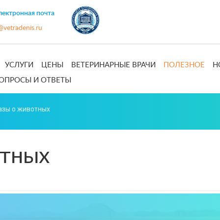
ектронная почта
@vetradenis.ru
УСЛУГИ
ЦЕНЫ
ВЕТЕРИНАРНЫЕ ВРАЧИ
ПОЛЕЗНОЕ
Н
ОПРОСЫ И ОТВЕТЫ
азы о животных
отных