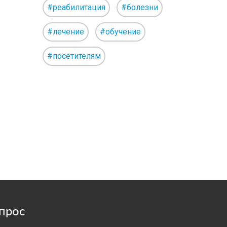
#реабилитация
#болезни
#лечение
#обучение
#посетителям
прос