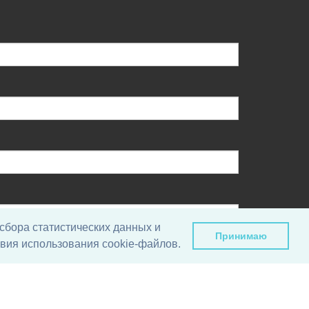
сбора статистических данных и
Принимаю
вия использования cookie-файлов.
у, вы даете согласие на обработку своих персональных