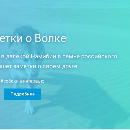
етки о Волке
й в далекой Намибии в семье российского
ишет заметки о своем друге.
#собаки
#интервью
Подробнее