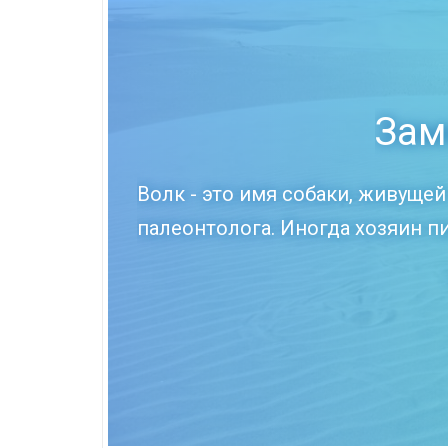
Зам
Волк - это имя собаки, живуще
палеонтолога. Иногда хозяин п