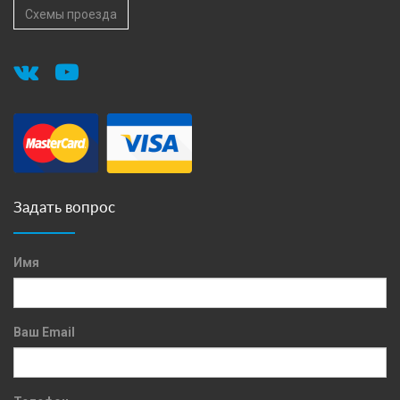
Схемы проезда
Задать вопрос
Имя
Ваш Email