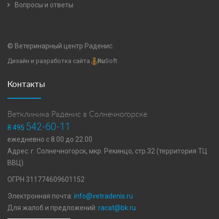
Вопросы и ответы
© Ветеринарный центр Раденис.
Дизайн и разработка сайта
Ru
Soft
Контакты
Ветклиника Раденис в Солнечногорске
542-60-11
8 495
ежедневно с 8.00 до 22.00
Адрес: г. Солнечногорск, мкр. Рекинцо, стр.32 (территория ТЦ
ВВЦ).
ОГРН 311774609601152
Электронная почта:
info@vetradenis.ru
Для жалоб и предложений:
racat@bk.ru