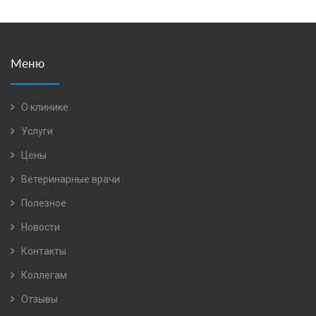
Меню
О клинике
Услуги
Цены
Ветеринарные врачи
Полезное
Новости
Контакты
Коллегам
Отзывы