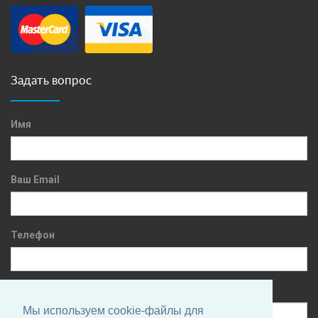
Задать вопрос
Имя
Ваш Email
Телефон
Сообщение
Мы используем cookie-файлы для