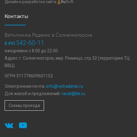
Дизайн и разработка сайта
Ru
Soft
Контакты
Ветклиника Раденис в Солнечногорске
542-60-11
8 495
ежедневно с 8.00 до 22.00
Адрес: г. Солнечногорск, мкр. Рекинцо, стр.32 (территория ТЦ
ВВЦ).
ОГРН 311774609601152
Электронная почта:
info@vetradenis.ru
Для жалоб и предложений:
racat@bk.ru
Схемы проезда