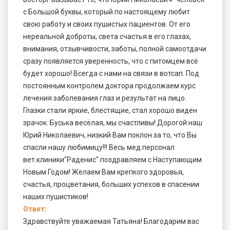
с Большой буквы, который по настоящему любит
свою работу и своих пушистых пациентов. От его
нереальной доброты, света счастья в его глазах,
внимания, отзывчивости, заботы, полной самоотдачи
сразу появляется уверенность, что с питомцем всё
будет хорошо! Всегда с нами на связи в вотсап. Под
постоянным контролем доктора продолжаем курс
лечения заболевания глаз и результат на лицо.
Глазки стали яркие, блестящие, стал хорошо виден
зрачок. Буська весёлая, мы счастливы! Дорогой наш
Юрий Николаевич, низкий Вам поклон за то, что Вы
спасли нашу любимицу!!! Весь мед.персонал
вет.клиники"Раденис" поздравляем с Наступающим
Новым Годом! Желаем Вам крепкого здоровья,
счастья, процветания, больших успехов в спасении
наших пушистиков!
Ответ:
Здравствуйте уважаемая Татьяна! Благодарим вас