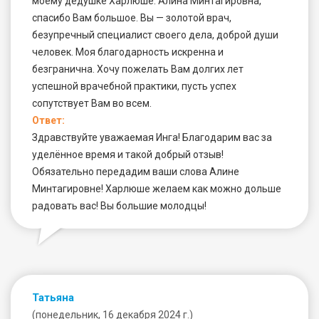
моему дедушке Харлюше. Алина Минтагировна,
спасибо Вам большое. Вы — золотой врач,
безупречный специалист своего дела, доброй души
человек. Моя благодарность искренна и
безгранична. Хочу пожелать Вам долгих лет
успешной врачебной практики, пусть успех
сопутствует Вам во всем.
Ответ:
Здравствуйте уважаемая Инга! Благодарим вас за
уделённое время и такой добрый отзыв!
Обязательно передадим ваши слова Алине
Минтагировне! Харлюше желаем как можно дольше
радовать вас! Вы большие молодцы!
Татьяна
(понедельник, 16 декабря 2024 г.)