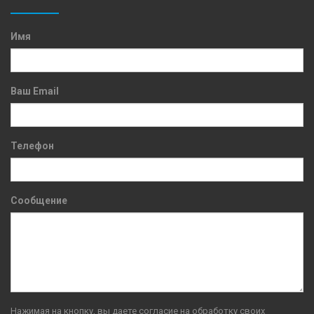
Имя
Ваш Email
Телефон
Сообщение
Нажимая на кнопку, вы даете согласие на обработку своих