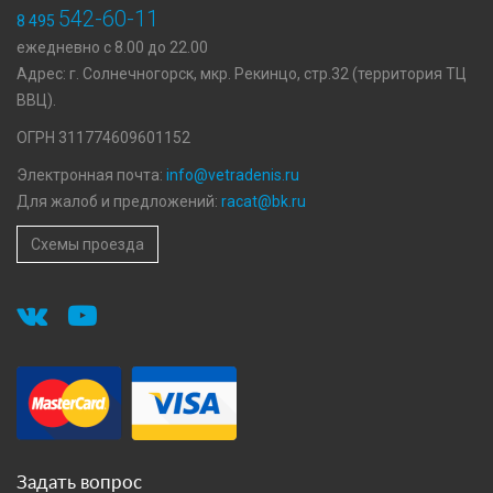
542-60-11
8 495
ежедневно с 8.00 до 22.00
Адрес: г. Солнечногорск, мкр. Рекинцо, стр.32 (территория ТЦ
ВВЦ).
ОГРН 311774609601152
Электронная почта:
info@vetradenis.ru
Для жалоб и предложений:
racat@bk.ru
Схемы проезда
Задать вопрос