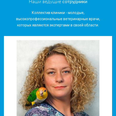
Наши ведущие
сотрудники
Коллектив клиники - молодые,
высокопрофессиональные ветеринарные врачи,
которых являются экспертами в своей области.