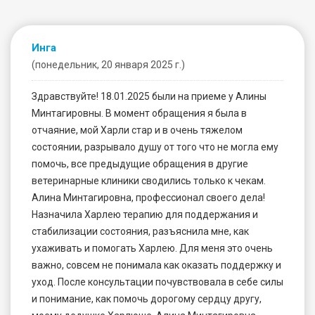
Инга
(понедельник, 20 января 2025 г.)
Здравствуйте! 18.01.2025 были на приеме у Алины
Минтагировны. В момент обращения я была в
отчаяние, мой Харли стар и в очень тяжелом
состоянии, разрывало душу от того что не могла ему
помочь, все предыдущие обращения в другие
ветеринарные клиники сводились только к чекам.
Алина Минтагировна, профессионал своего дела!
Назначила Харлею терапию для поддержания и
стабилизации состояния, разъяснила мне, как
ухаживать и помогать Харлею. Для меня это очень
важно, совсем не понимала как оказать поддержку и
уход. После консультации почувствовала в себе силы
и понимание, как помочь дорогому сердцу другу,