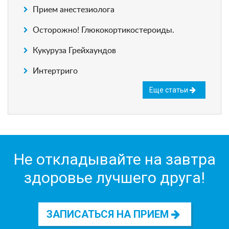
Прием анестезиолога
Осторожно! Глюкокортикостероиды.
Кукуруза Грейхаундов
Интертриго
Еще статьи
Не откладывайте на завтра
здоровье лучшего друга!
ЗАПИСАТЬСЯ НА ПРИЕМ