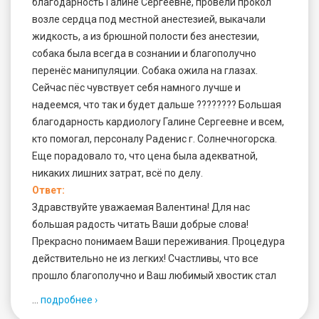
благодарность Галине Сергеевне, провели прокол
возле сердца под местной анестезией, выкачали
жидкость, а из брюшной полости без анестезии,
собака была всегда в сознании и благополучно
перенёс манипуляции. Собака ожила на глазах.
Сейчас пёс чувствует себя намного лучше и
надеемся, что так и будет дальше ???????? Большая
благодарность кардиологу Галине Сергеевне и всем,
кто помогал, персоналу Раденис г. Солнечногорска.
Еще порадовало то, что цена была адекватной,
никаких лишних затрат, всё по делу.
Ответ:
Здравствуйте уважаемая Валентина! Для нас
большая радость читать Ваши добрые слова!
Прекрасно понимаем Ваши переживания. Процедура
действительно не из легких! Счастливы, что все
прошло благополучно и Ваш любимый хвостик стал
…
подробнее ›