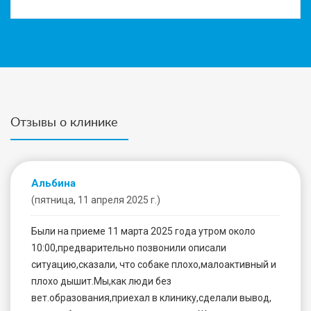
Отзывы о клинике
Альбина
(пятница, 11 апреля 2025 г.)
Были на приеме 11 марта 2025 года утром около
10:00,предварительно позвонили описали
ситуацию,сказали, что собаке плохо,малоактивный и
плохо дышит.Мы,как люди без
вет.образования,приехал в клинику,сделали вывод,