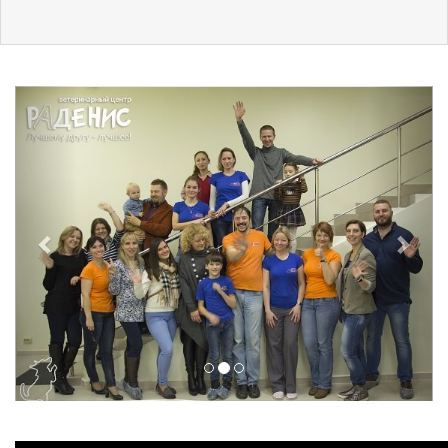
Previous
Next