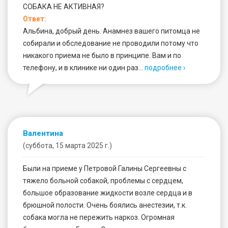
СОБАКА НЕ АКТИВНАЯ?
Ответ:
Альбина, добрый день. Анамнез вашего питомца не
собирали и обследование не проводили потому что
никакого приема не было в принципе. Вам и по
телефону, и в клинике ни один раз…
подробнее ›
Валентина
(суббота, 15 марта 2025 г.)
Были на приеме у Петровой Галины Сергеевны с
тяжело больной собакой, проблемы с сердцем,
большое образование жидкости возле сердца и в
брюшной полости. Очень боялись анестезии, т.к.
собака могла не пережить наркоз. Огромная