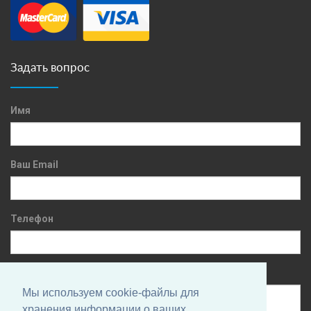
Задать вопрос
Имя
Ваш Email
Телефон
Сообщение
Мы используем cookie-файлы для
хранения информации о ваших