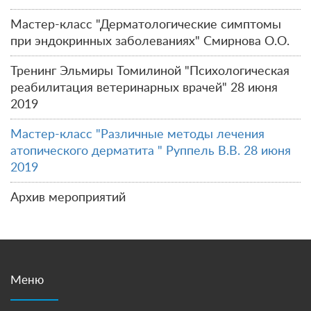
Мастер-класс "Дерматологические симптомы
при эндокринных заболеваниях" Смирнова О.О.
Тренинг Эльмиры Томилиной "Психологическая
реабилитация ветеринарных врачей" 28 июня
2019
Мастер-класс "Различные методы лечения
атопического дерматита " Руппель В.В. 28 июня
2019
Архив мероприятий
Меню