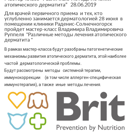
атопического дерматита" 28.06.2019
Для врачей первичного приема и тех, кто
углубленно занимается дерматологией 28 июня в
помещении клиники Раденис-Солнечногорск
пройдет мастер-класс Владимира Владимировича
Руппеля "Различные методы лечения атопического
дерматита "
В рамках мастер-класса будут разобраны патогенетические
механизмы развития атопического дерматита, этой наиболее
частой дерматологической проблемы..
Будут рассмотрены методы системной терапии,
иммунокоррекции (в том числе аллерген-специфическая
иммунотерапия), а также иные методы лечения.