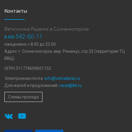
Контакты
Ветклиника Раденис в Солнечногорске
542-60-11
8 495
ежедневно с 8.00 до 22.00
Адрес: г. Солнечногорск, мкр. Рекинцо, стр.32 (территория ТЦ
ВВЦ).
ОГРН 311774609601152
Электронная почта:
info@vetradenis.ru
Для жалоб и предложений:
racat@bk.ru
Схемы проезда