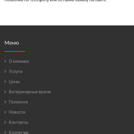
Меню
О клинике
Услуги
Цены
Ветеринарные врачи
Полезное
Новости
Контакты
Коллегам