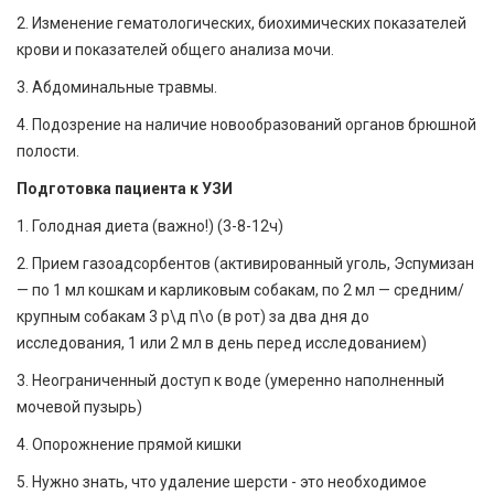
2. Изменение гематологических, биохимических показателей
крови и показателей общего анализа мочи.
3. Абдоминальные травмы.
4. Подозрение на наличие новообразований органов брюшной
полости.
Подготовка пациента к УЗИ
1. Голодная диета (важно!) (3-8-12ч)
2. Прием газоадсорбентов (активированный уголь, Эспумизан
— по 1 мл кошкам и карликовым собакам, по 2 мл — средним/
крупным собакам 3 р\д п\о (в рот) за два дня до
исследования, 1 или 2 мл в день перед исследованием)
3. Неограниченный доступ к воде (умеренно наполненный
мочевой пузырь)
4. Опорожнение прямой кишки
5. Нужно знать, что удаление шерсти - это необходимое