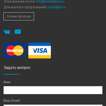
Электронная почта:
info@vetradenis.ru
Для жалоб и предложений:
racat@bk.ru
Схемы проезда
Задать вопрос
Имя
Ваш Email