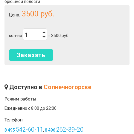
брюшной полости
3500
руб.
Цена:
кол-во
=
3500
руб.
Заказать
Доступно в
Солнечногорске
Режим работы
Ежедневно с 8:00 до 22:00
Телефон
542-60-11
262-39-20
8 495
,
8 496