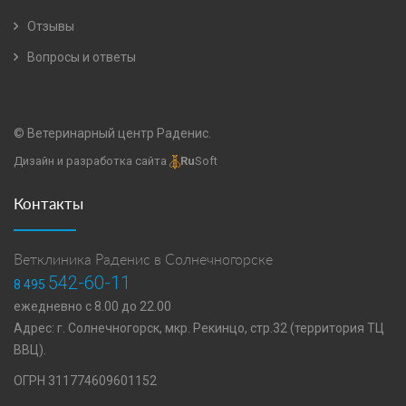
Отзывы
Вопросы и ответы
© Ветеринарный центр Раденис.
Дизайн и разработка сайта
Ru
Soft
Контакты
Ветклиника Раденис в Солнечногорске
542-60-11
8 495
ежедневно с 8.00 до 22.00
Адрес: г. Солнечногорск, мкр. Рекинцо, стр.32 (территория ТЦ
ВВЦ).
ОГРН 311774609601152