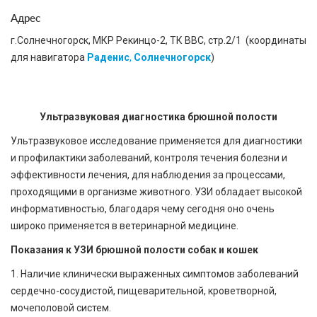
Адрес
г.Солнечногорск
, МКР Рекинцо-2, ТК ВВС, стр.2/1 (координаты
для навигатора
Раденис
,
Солнечногорск
)
Ультразвуковая диагностика брюшной полости
Ультразвуковое исследование применяется для диагностики
и профилактики заболеваний, контроля течения болезни и
эффективности лечения, для наблюдения за процессами,
проходящими в организме животного. УЗИ обладает высокой
информативностью, благодаря чему сегодня оно очень
широко применяется в ветеринарной медицине.
Показания к УЗИ брюшной полости собак и кошек
1. Наличие клинически выраженных симптомов заболеваний
сердечно-сосудистой, пищеварительной, кроветворной,
мочеполовой систем.