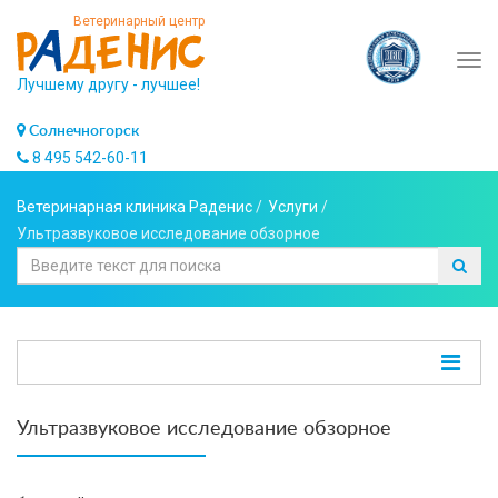
Ветеринарный центр
Tog
Лучшему другу - лучшее!
navi
Солнечногорск
8 495 542-60-11
Ветеринарная клиника Раденис
/
Услуги
/
Ультразвуковое исследование обзорное
Ультразвуковое исследование обзорное