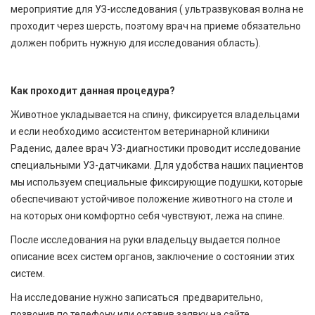
мероприятие для УЗ-исследования ( ультразвуковая волна не
проходит через шерсть, поэтому врач на приеме обязательно
должен побрить нужную для исследования область).
Как проходит данная процедура?
Животное укладывается на спину, фиксируется владельцами
и если необходимо ассистентом ветеринарной клиники
Раденис, далее врач УЗ-диагностики проводит исследование
специальными УЗ-датчиками. Для удобства наших пациентов
мы используем специальные фиксирующие подушки, которые
обеспечивают устойчивое положение животного на столе и
на которых они комфортно себя чувствуют, лежа на спине.
После исследования на руки владельцу выдается полное
описание всех систем органов, заключение о состоянии этих
систем.
На исследование нужно записаться предварительно,
позвонив по телефону или оставив заявку на сайте.