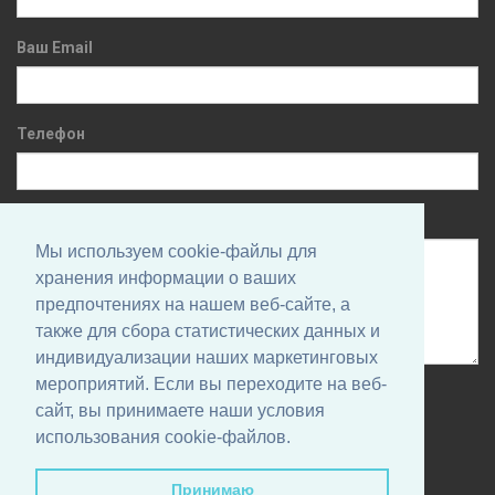
Ваш Email
Телефон
Сообщение
Мы используем cookie-файлы для
хранения информации о ваших
предпочтениях на нашем веб-сайте, а
также для сбора статистических данных и
индивидуализации наших маркетинговых
мероприятий. Если вы переходите на веб-
Нажимая на кнопку, вы даете согласие на обработку своих
сайт, вы принимаете наши условия
персональных данных и соглашаетесь с
Политикой
использования cookie-файлов.
конфиденциальности
Принимаю
Отправить