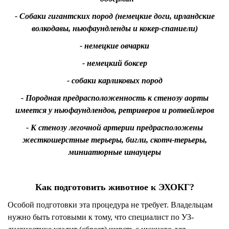
- Собаки гигантских пород (немецкие доги, ирландские
волкодавы, ньюфаундленды и кокер-спаниели)
- немецкие овчарки
- немецкий боксер
- собаки карликовых пород
- Породная предрасположенность к стенозу аорты
имеется у ньюфаундлендов, ретриверов и ротвейлеров
- К стенозу легочной артерии предрасположены
жесткошерстные терьеры, бигли, скотч-терьеры,
миниатюрные шнауцеры
Как подготовить животное к ЭХОКГ?
Особой подготовки эта процедура не требует. Владельцам
нужно быть готовыми к тому, что специалист по УЗ-