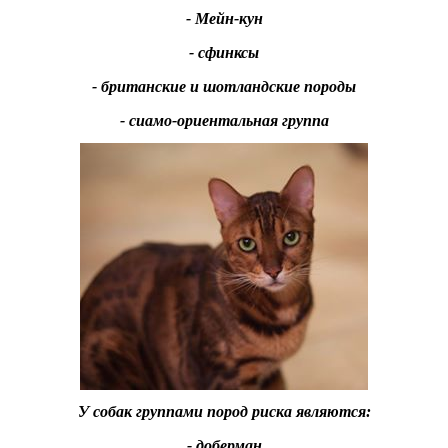
- Мейн-кун
- сфинксы
- британские и шотландские породы
- сиамо-ориентальная группа
У собак группами пород риска являются:
- доберман