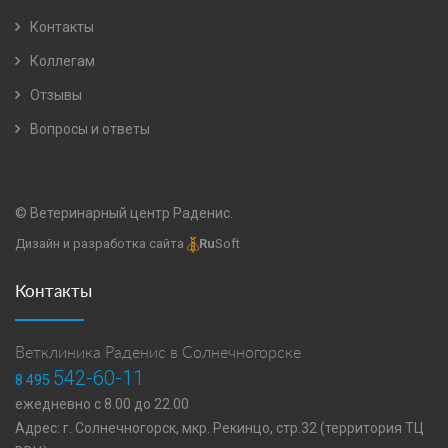
Контакты
Коллегам
Отзывы
Вопросы и ответы
© Ветеринарный центр Раденис.
Дизайн и разработка сайта
Ru
Soft
Контакты
Ветклиника Раденис в Солнечногорске
542-60-11
8 495
ежедневно с 8.00 до 22.00
Адрес: г. Солнечногорск, мкр. Рекинцо, стр.32 (территория ТЦ