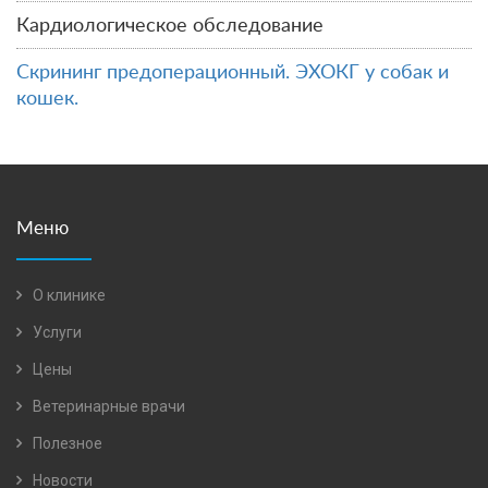
Кардиологическое обследование
Скрининг предоперационный. ЭХОКГ у собак и
кошек.
Меню
О клинике
Услуги
Цены
Ветеринарные врачи
Полезное
Новости