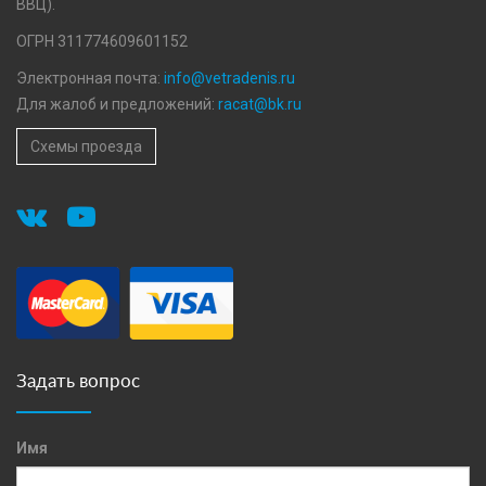
ВВЦ).
ОГРН 311774609601152
Электронная почта:
info@vetradenis.ru
Для жалоб и предложений:
racat@bk.ru
Схемы проезда
Задать вопрос
Имя