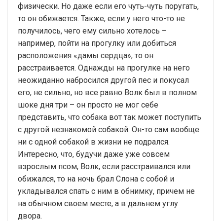
физически. Но даже если его чуть-чуть поругать,
то он обижается. Также, если у него что-то не
получилось, чего ему сильно хотелось –
например, пойти на прогулку или добиться
расположения «дамы сердца», то он
расстраивается. Однажды на прогулке на него
неожиданно набросился другой пес и покусал
его, не сильно, но все равно Волк был в полном
шоке дня три – он просто не мог себе
представить, что собака вот так может поступить
с другой незнакомой собакой. Он-то сам вообще
ни с одной собакой в жизни не подрался.
Интересно, что, будучи даже уже совсем
взрослым псом, Волк, если расстраивался или
обижался, то на ночь брал Слона с собой и
укладывался спать с ним в обнимку, причем не
на обычном своем месте, а в дальнем углу
двора.