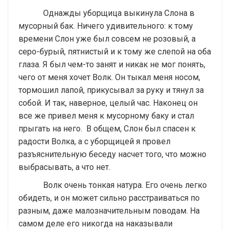
Однажды уборщица выкинула Слона в
мусорный бак. Ничего удивительного: к тому
времени Слон уже был совсем не розовый, а
серо-бурый, пятнистый и к тому же слепой на оба
глаза. Я был чем-то занят и никак не мог понять,
чего от меня хочет Волк. Он тыкал меня носом,
тормошил лапой, прикусывал за руку и тянул за
собой. И так, наверное, целый час. Наконец он
все же привел меня к мусорному баку и стал
прыгать на него. В общем, Слон был спасен к
радости Волка, а с уборщицей я провел
разъяснительную беседу насчет того, что можно
выбрасывать, а что нет.
Волк очень тонкая натура. Его очень легко
обидеть, и он может сильно расстраиваться по
разным, даже малозначительным поводам. На
самом деле его никогда на наказывали