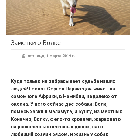
Заметки о Волке
пятница, 1 марта 2019 г.
Куда только не забрасывает судьба наших
людей! Геолог Сергей Паракецов живет на
самом юге Африки, в Намибии, недалеко от
океана. У него сейчас две собаки: Волк,
помесь хаски и маламута, и Бунту, из местных.
Конечно, Волку, с его-то кровями, жарковато
на раскаленных песчаных дюнах, зато
любящий хозяин рядом, и жизнь у собак