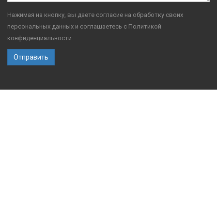
Нажимая на кнопку, вы даете согласие на обработку своих
персональных данных и соглашаетесь с
Политикой
конфиденциальности
Отправить