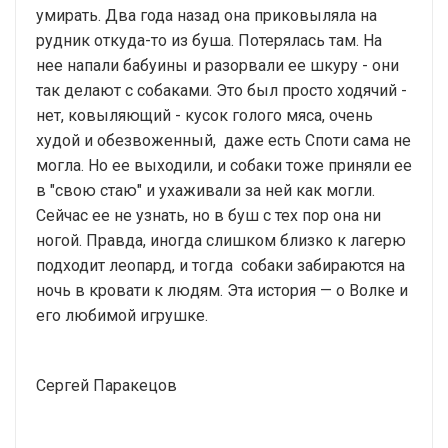
умирать. Два года назад она приковыляла на
рудник откуда-то из буша. Потерялась там. На
нее напали бабуины и разорвали ее шкуру - они
так делают с собаками. Это был просто ходячий -
нет, ковыляющий - кусок голого мяса, очень
худой и обезвоженный, даже есть Споти сама не
могла. Но ее выходили, и собаки тоже приняли ее
в "свою стаю" и ухаживали за ней как могли.
Сейчас ее не узнать, но в буш с тех пор она ни
ногой. Правда, иногда слишком близко к лагерю
подходит леопард, и тогда собаки забираются на
ночь в кровати к людям. Эта история — о Волке и
его любимой игрушке.
Сергей Паракецов