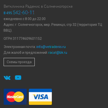
Ветклиника Раденис в Солнечногорске
542-60-11
8 495
ежедневно с 8.00 до 22.00
Адрес: г. Солнечногорск, мкр. Рекинцо, стр.32 (территория ТЦ
ВВЦ).
ОГРН 311774609601152
Электронная почта:
info@vetradenis.ru
Для жалоб и предложений:
racat@bk.ru
Схемы проезда