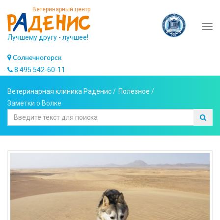
Ветеринарный центр
Tog
Лучшему другу - лучшее!
navi
Солнечногорск
8 495 542-60-11
Ветеринарная клиника Раденис
/
Полезное
/
Заметки о Волке