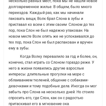
несколько разных мест, пока мы не нашли новое
долговременное жилье. В общем, было много
переездов. Каждый раз, как мы начинали
паковать вещи, Волк брал Слона в зубы и
приставал ко всем с этим своим Слоном до тех
пор, пока Слон не был надежно упакован. На
новом месте Волк опять же не успокаивался до
тех пор, пока Слон не был распакован и вручен
ему в зубы.
Когда Волку перевалило за год и более, он,
конечно, стал играть со Слоном гораздо реже. У
него в жизни появились другие взрослые
интересы: длительные прогулки на море с
облаиванием тюленей, общение с собаками-
девочками и тому подобные дела. Иногда он мог
забыть про Слона на несколько дней. Но стоило
спросить его, где Слон, как он с радостью
притаскивал его в мгновение ока.