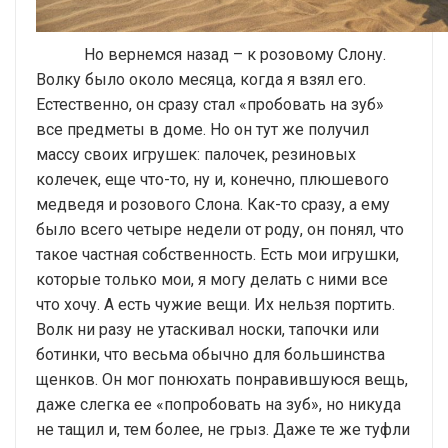
Но вернемся назад – к розовому Слону.
Волку было около месяца, когда я взял его.
Естественно, он сразу стал «пробовать на зуб»
все предметы в доме. Но он тут же получил
массу своих игрушек: палочек, резиновых
колечек, еще что-то, ну и, конечно, плюшевого
медведя и розового Слона. Как-то сразу, а ему
было всего четыре недели от роду, он понял, что
такое частная собственность. Есть мои игрушки,
которые только мои, я могу делать с ними все
что хочу. А есть чужие вещи. Их нельзя портить.
Волк ни разу не утаскивал носки, тапочки или
ботинки, что весьма обычно для большинства
щенков. Он мог понюхать понравившуюся вещь,
даже слегка ее «попробовать на зуб», но никуда
не тащил и, тем более, не грыз. Даже те же туфли