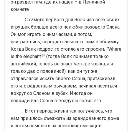
он раздел там, где их нашел – в Ленкиной
комнате.
С самого первого дня Волк изо всех своих
игрушек больше всего полюбил розового Слона.
Он мог играть с ним часами, а потом,
наигравшись, нередко засыпал с ним в обнимку.
Когда Волк подрос, то стоило его спросить “Where
is the elephant?” (тогда Волк понимал только
английский, теперь он знает четыре языка, а я
только два с половиной), как он тут же
отправлялся искать своего Слона, притаскивал
его и, с радостным рычанием, начинал носиться
вокруг со Слоном в зубах. Иногда он
подкидывал Слона в воздух и ловил его.
В тот период жизни так получилось, что
нам пришлось съезжать из арендованного дома
и потом поменять за несколько месяцев