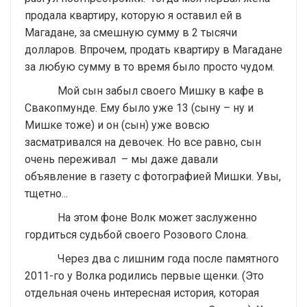
продала квартиру, которую я оставил ей в
Магадане, за смешную сумму в 2 тысячи
долларов. Впрочем, продать квартиру в Магадане
за любую сумму в то время было просто чудом.
Мой сын забыл своего Мишку в кафе в
Свакопмунде. Ему было уже 13 (сыну – ну и
Мишке тоже) и он (сын) уже вовсю
засматривался на девочек. Но все равно, сын
очень переживал – мы даже давали
объявление в газету с фотографией Мишки. Увы,
тщетно...
На этом фоне Волк может заслуженно
гордиться судьбой своего Розового Слона.
Через два с лишним года после памятного
2011-го у Волка родились первые щенки. (Это
отдельная очень интересная история, которая