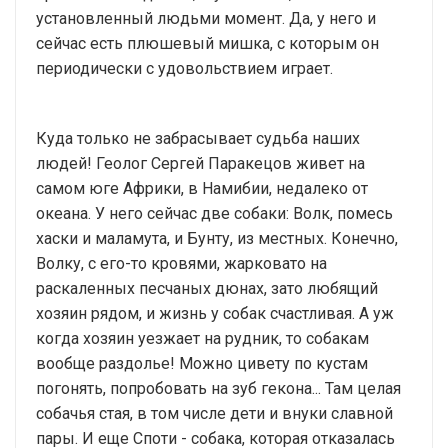
установленный людьми момент. Да, у него и
сейчас есть плюшевый мишка, с которым он
периодически с удовольствием играет.
Куда только не забрасывает судьба наших
людей! Геолог Сергей Паракецов живет на
самом юге Африки, в Намибии, недалеко от
океана. У него сейчас две собаки: Волк, помесь
хаски и маламута, и Бунту, из местных. Конечно,
Волку, с его-то кровями, жарковато на
раскаленных песчаных дюнах, зато любящий
хозяин рядом, и жизнь у собак счастливая. А уж
когда хозяин уезжает на рудник, то собакам
вообще раздолье! Можно цивету по кустам
погонять, попробовать на зуб гекона... Там целая
собачья стая, в том числе дети и внуки славной
пары. И еще Споти - собака, которая отказалась