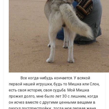
Все когда-нибудь кончается. У всякой
первой нашей игрушки, будь то Мишка или Слон,
есть своя история, своя судьба. Мой Мишка
прожил долго, мне было лет 30 с лишним, когда
он исчез вместе с другими ценными вещами в
разгул постпрестройки: тогда моя первая жена