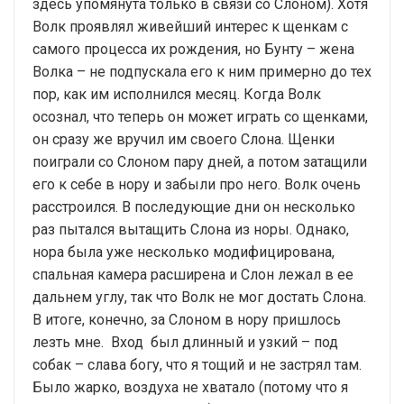
здесь упомянута только в связи со Слоном). Хотя
Волк проявлял живейший интерес к щенкам с
самого процесса их рождения, но Бунту – жена
Волка – не подпускала его к ним примерно до тех
пор, как им исполнился месяц. Когда Волк
осознал, что теперь он может играть со щенками,
он сразу же вручил им своего Слона. Щенки
поиграли со Слоном пару дней, а потом затащили
его к себе в нору и забыли про него. Волк очень
расстроился. В последующие дни он несколько
раз пытался вытащить Слона из норы. Однако,
нора была уже несколько модифицирована,
спальная камера расширена и Слон лежал в ее
дальнем углу, так что Волк не мог достать Слона.
В итоге, конечно, за Слоном в нору пришлось
лезть мне. Вход был длинный и узкий – под
собак – слава богу, что я тощий и не застрял там.
Было жарко, воздуха не хватало (потому что я