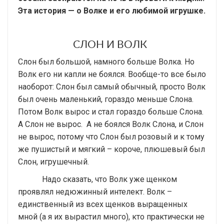
Эта история — о Волке и его любимой игрушке.
СЛОН И ВОЛК
Слон был большой, намного больше Волка. Но
Волк его ни капли не боялся. Вообще-то все было
наоборот: Слон был самый обычный, просто Волк
был очень маленький, гораздо меньше Слона.
Потом Волк вырос и стал гораздо больше Слона.
А Слон не вырос. А не боялся Волк Слона, и Слон
не вырос, потому что Слон был розовый и к тому
же пушистый и мягкий – короче, плюшевый был
Слон, игрушечный.
Надо сказать, что Волк уже щенком
проявлял недюжинный интелект. Волк –
единственный из всех щенков выращенных
мной (а я их вырастил много), кто практически не