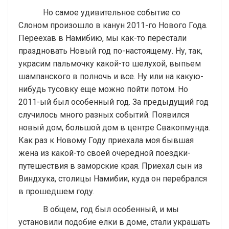
Но самое удивительное событие со
Слоном произошло в канун 2011-го Нового Года.
Переехав в Намибию, мы как-то перестали
праздновать Новый год по-настоящему. Ну, так,
украсим пальмочку какой-то шелухой, выпьем
шампанского в полночь и все. Ну или на какую-
нибудь тусовку еще можно пойти потом. Но
2011-ый был особенный год. За предыдущий год
случилось много разных событий. Появился
новый дом, большой дом в центре Свакопмунда.
Как раз к Новому Году приехала моя бывшая
жена из какой-то своей очередной поездки-
путешествия в заморские края. Приехал сын из
Виндхука, столицы Намибии, куда он перебрался
в прошедшем году.
В общем, год был особенный, и мы
установили подобие елки в доме, стали украшать