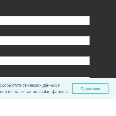
сбора статистических данных и
Принимаю
вия использования cookie-файлов.
у, вы даете согласие на обработку своих персональных