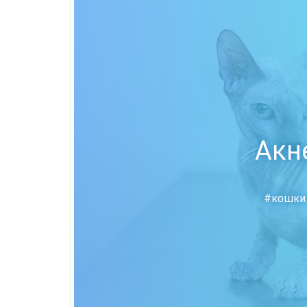
Акн
#кошки