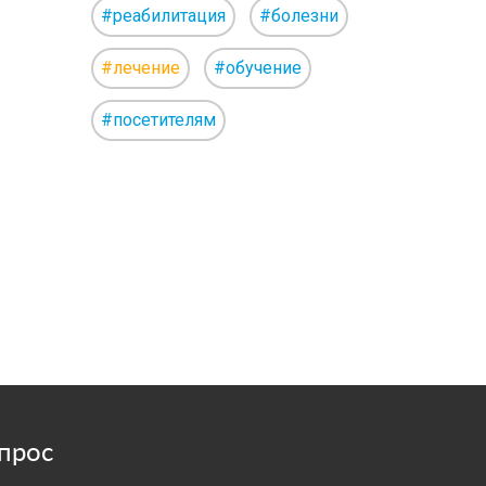
#реабилитация
#болезни
#лечение
#обучение
#посетителям
прос