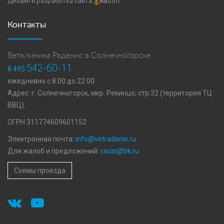
Дизайн и разработка сайта
Ru
Soft
Контакты
Ветклиника Раденис в Солнечногорске
542-60-11
8 495
ежедневно с 8.00 до 22.00
Адрес: г. Солнечногорск, мкр. Рекинцо, стр.32 (территория ТЦ
ВВЦ).
ОГРН 311774609601152
Электронная почта:
info@vetradenis.ru
Для жалоб и предложений:
racat@bk.ru
Схемы проезда