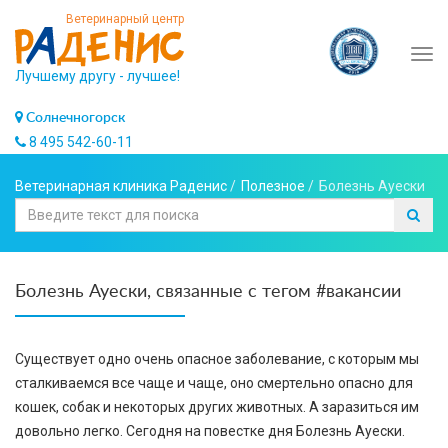
Ветеринарный центр
Tog
Лучшему другу - лучшее!
navi
Солнечногорск
8 495 542-60-11
Ветеринарная клиника Раденис
/
Полезное
/
Болезнь Ауески
Болезнь Ауески, связанные с тегом #вакансии
Существует одно очень опасное заболевание, с которым мы
сталкиваемся все чаще и чаще, оно смертельно опасно для
кошек, собак и некоторых других животных. А заразиться им
довольно легко. Сегодня на повестке дня Болезнь Ауески.