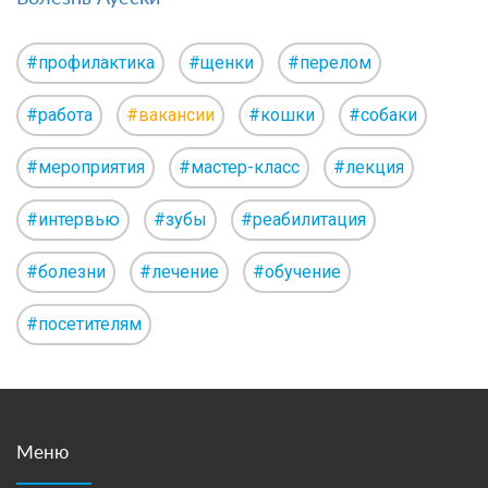
#профилактика
#щенки
#перелом
#работа
#вакансии
#кошки
#собаки
#мероприятия
#мастер-класс
#лекция
#интервью
#зубы
#реабилитация
#болезни
#лечение
#обучение
#посетителям
Меню