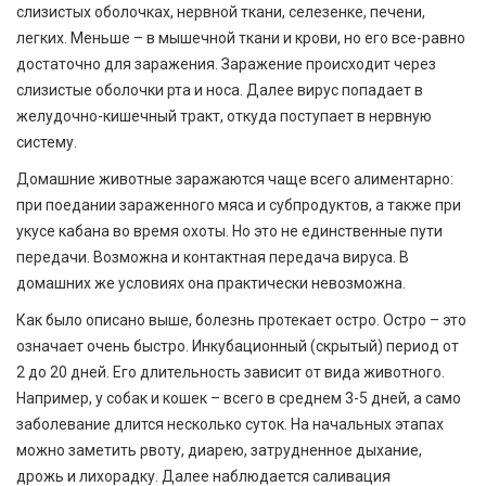
слизистых оболочках, нервной ткани, селезенке, печени,
легких. Меньше – в мышечной ткани и крови, но его все-равно
достаточно для заражения. Заражение происходит через
слизистые оболочки рта и носа. Далее вирус попадает в
желудочно-кишечный тракт, откуда поступает в нервную
систему.
Домашние животные заражаются чаще всего алиментарно:
при поедании зараженного мяса и субпродуктов, а также при
укусе кабана во время охоты. Но это не единственные пути
передачи. Возможна и контактная передача вируса. В
домашних же условиях она практически невозможна.
Как было описано выше, болезнь протекает остро. Остро – это
означает очень быстро. Инкубационный (скрытый) период от
2 до 20 дней. Его длительность зависит от вида животного.
Например, у собак и кошек – всего в среднем 3-5 дней, а само
заболевание длится несколько суток. На начальных этапах
можно заметить рвоту, диарею, затрудненное дыхание,
дрожь и лихорадку. Далее наблюдается саливация