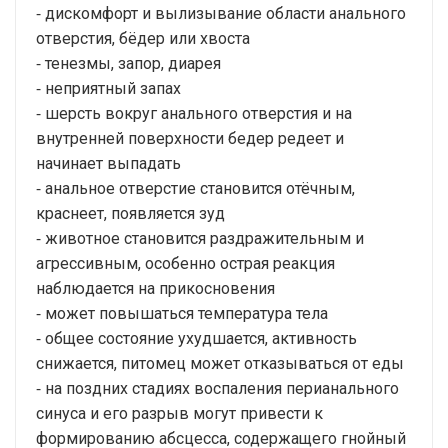
⁃ дискомфорт и вылизывание области анального
отверстия, бёдер или хвоста
⁃ тенезмы, запор, диарея
⁃ неприятный запах
⁃ шерсть вокруг анального отверстия и на
внутренней поверхности бедер редеет и
начинает выпадать
⁃ анальное отверстие становится отёчным,
краснеет, появляется зуд
⁃ животное становится раздражительным и
агрессивным, особенно острая реакция
наблюдается на прикосновения
⁃ может повышаться температура тела
⁃ общее состояние ухудшается, активность
снижается, питомец может отказываться от еды
⁃ на поздних стадиях воспаления перианального
синуса и его разрыв могут привести к
формированию абсцесса, содержащего гнойный