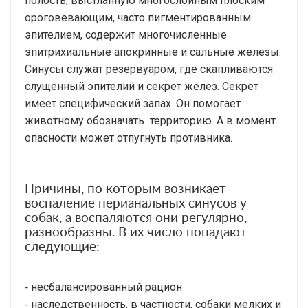
полость, выстланную многослойным плоским
ороговевающим, часто пигментированным
эпителием, содержит многочисленные
эпитрихиальные апокринные и сальные железы.
Синусы служат резервуаром, где скапливаются
слущенный эпителий и секрет желез. Секрет
имеет специфический запах. Он помогает
животному обозначать территорию. А в момент
опасности может отпугнуть противника.
Причины, по которым возникает
воспаление перианальных синусов у
собак, а воспаляются они регулярно,
разнообразны. В их число попадают
следующие:
⁃ несбалансированный рацион
⁃ наследственность, в частности, собаки мелких и