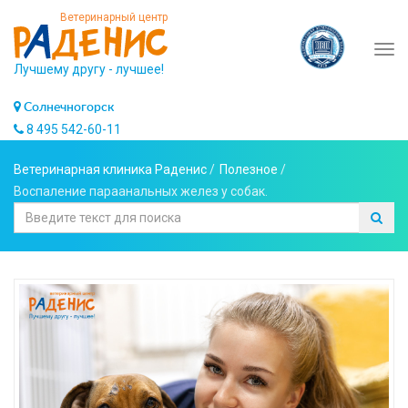
Ветеринарный центр
Tog
Лучшему другу - лучшее!
navi
Солнечногорск
8 495 542-60-11
Ветеринарная клиника Раденис
/
Полезное
/
Воспаление параанальных желез у собак.