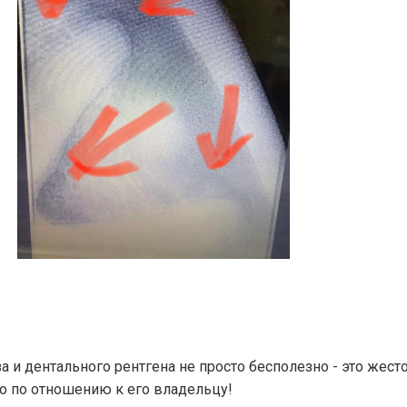
за и дентального рентгена не просто бесполезно - это жест
о по отношению к его владельцу!