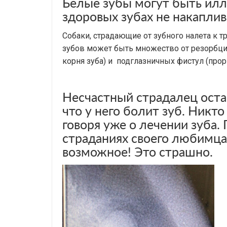
Белые зубы могут быть илл
здоровых зубах не накаплив
Собаки, страдающие от зубного налета к 
зубов может быть множество от резорбци
корня зуба) и подглазничных фистул (про
Несчастный страдалец оста
что у него болит зуб. Никт
говоря уже о лечении зуба.
страданиях своего любимца 
возможное! Это страшно.