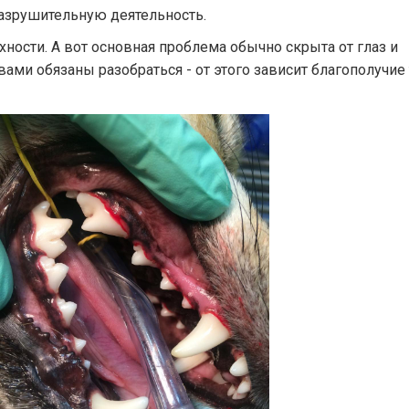
азрушительную деятельность.
хности. А вот основная проблема обычно скрыта от глаз и
ами обязаны разобраться - от этого зависит благополучие 