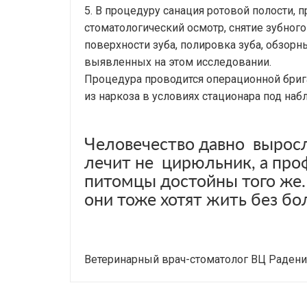
5. В процедуру санация ротовой полости,
стоматологический осмотр, снятие зубного
поверхности зуба, полировка зуба, обзорн
выявленных на этом исследовании.
Процедура проводится операционной брига
из наркоза в условиях стационара под наб
Человечество давно выросл
лечит не цирюльник, а про
питомцы достойны того же. 
они тоже хотят жить без бо
Ветеринарный врач-стоматолог ВЦ Радени