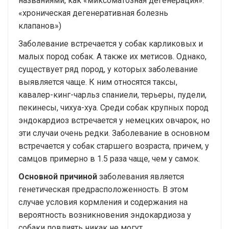
названиями, как «миксоматозная дегенерация».
«хроническая дегенеративная болезнь
клапанов»)
Заболевание встречается у собак карликовых и
малых пород собак. А также их метисов. Однако,
существует ряд пород, у которых заболевание
выявляется чаще. К ним относятся таксы,
кавалер-кинг-чарльз спаниели, терьеры, пудели,
пекинесы, чихуа-хуа. Среди собак крупных пород
эндокардиоз встречается у немецких овчарок, но
эти случаи очень редки. Заболевание в основном
встречается у собак старшего возраста, причем, у
самцов примерно в 1.5 раза чаще, чем у самок.
Основной причиной
заболевания является
генетическая предрасположенность. В этом
случае условия кормления и содержания на
вероятность возникновения эндокардиоза у
собаки повлиять никак не могут