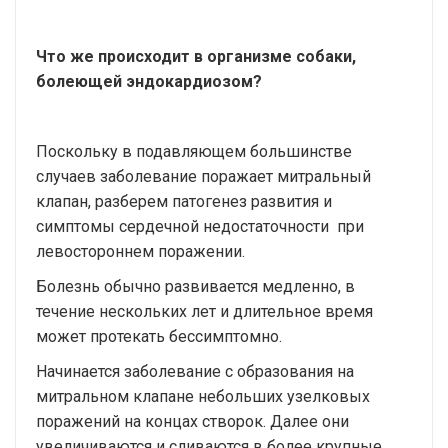
Что же происходит в организме собаки,
болеющей эндокардиозом?
Поскольку в подавляющем большинстве
случаев заболевание поражает митральный
клапан, разберем патогенез развития и
симптомы сердечной недостаточности при
левостороннем поражении.
Болезнь обычно развивается медленно, в
течение нескольких лет и длительное время
может протекать бессимптомно.
Начинается заболевание с образования на
митральном клапане небольших узелковых
поражений на концах створок. Далее они
увеличиваются и сливаются в более крупные