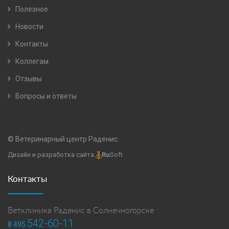
Полезное
Новости
Контакты
Коллегам
Отзывы
Вопросы и ответы
© Ветеринарный центр Раденис.
Дизайн и разработка сайта
Ru
Soft
Контакты
Ветклиника Раденис в Солнечногорске
542-60-11
8 495