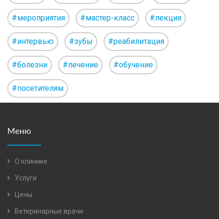
#мероприятия
#мастер-класс
#лекция
#интервью
#зубы
#реабилитация
#болезни
#лечение
#обучение
#посетителям
Меню
О клинике
Услуги
Цены
Ветеринарные врачи