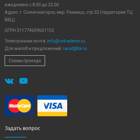
ежедневно с 8.00 до 22.00
Адрес: г. Солнечногорск, мкр. Рекинцо, стр.32 (территория ТЦ
ВВЦ).
ОГРН 311774609601152
Электронная почта:
info@vetradenis.ru
Для жалоб и предложений:
racat@bk.ru
Схемы проезда
Задать вопрос