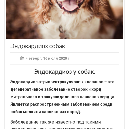
Эндокардиоз собак
четверг, 16 июля 2020 г.
Эндокардиоз у собак.
Эндокардиоз атриовентрикулярных клапанов – это
дегенеративное заболевание створок и хорд
митрального и трикуспидального клапанов сердца.
Является распространенным заболеванием среди
д.
собак мелких и карликовых поро
Заболевание так же известно под такими