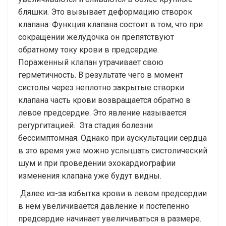
бляшки. Это вызывает деформацию створок
клапана. Функция клапана состоит в том, что при
сокращении желудочка он препятствуют
обратному току крови в предсердие.
Пораженный клапан утрачивает свою
герметичность. В результате чего в момент
систолы через неплотно закрытые створки
клапана часть крови возвращается обратно в
левое предсердие. Это явление называется
регургитацией. Эта стадия болезни
бессимптомная. Однако при аускультации сердца
в это время уже можно услышать систолический
шум и при проведении эхокардиографии
изменения клапана уже будут видны.
Далее из-за избытка крови в левом предсердии
в нем увеличивается давление и постепенно
предсердие начинает увеличиваться в размере.