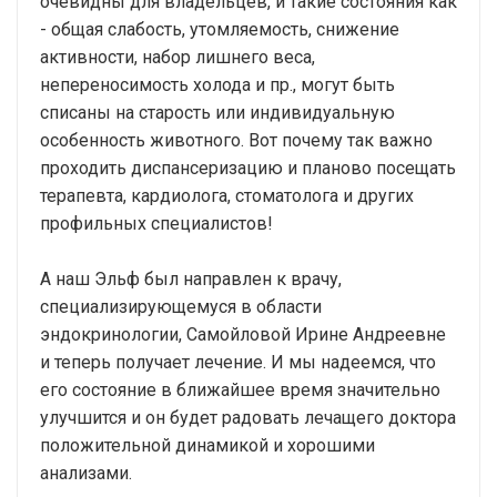
очевидны для владельцев, и такие состояния как
- общая слабость, утомляемость, снижение
активности, набор лишнего веса,
непереносимость холода и пр., могут быть
списаны на старость или индивидуальную
особенность животного. Вот почему так важно
проходить диспансеризацию и планово посещать
терапевта, кардиолога, стоматолога и других
профильных специалистов!
А наш Эльф был направлен к врачу,
специализирующемуся в области
эндокринологии, Самойловой Ирине Андреевне
и теперь получает лечение. И мы надеемся, что
его состояние в ближайшее время значительно
улучшится и он будет радовать лечащего доктора
положительной динамикой и хорошими
анализами.