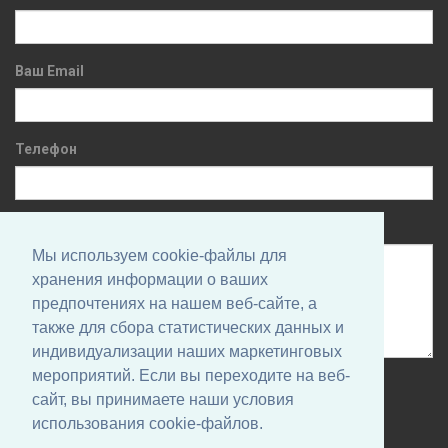
Ваш Email
Телефон
Сообщение
Мы используем cookie-файлы для
хранения информации о ваших
предпочтениях на нашем веб-сайте, а
также для сбора статистических данных и
индивидуализации наших маркетинговых
мероприятий. Если вы переходите на веб-
Нажимая на кнопку, вы даете согласие на обработку своих
сайт, вы принимаете наши условия
персональных данных и соглашаетесь с
Политикой
использования cookie-файлов.
конфиденциальности