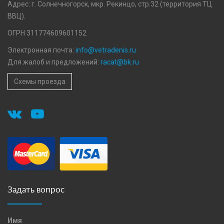
Адрес: г. Солнечногорск, мкр. Рекинцо, стр.32 (территория ТЦ
ВВЦ).
ОГРН 311774609601152
Электронная почта:
info@vetradenis.ru
Для жалоб и предложений:
racat@bk.ru
Схемы проезда
Задать вопрос
Имя