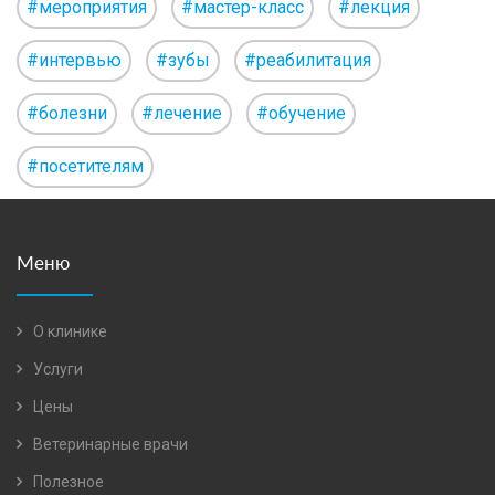
#мероприятия
#мастер-класс
#лекция
#интервью
#зубы
#реабилитация
#болезни
#лечение
#обучение
#посетителям
Меню
О клинике
Услуги
Цены
Ветеринарные врачи
Полезное