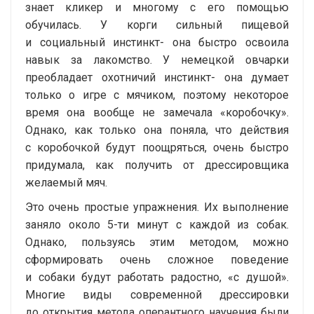
знает кликер и многому с его помощью
обучилась. У корги сильный пищевой
и социальный инстинкт- она быстро освоила
навык за лакомство. У немецкой овчарки
преобладает охотничий инстинкт- она думает
только о игре с мячиком, поэтому некоторое
время она вообще не замечала «коробочку».
Однако, как только она поняла, что действия
с коробочкой будут поощряться, очень быстро
придумала, как получить от дрессировщика
желаемый мяч.
Это очень простые упражнения. Их выполнение
заняло около
5-ти
минут с каждой из собак.
Однако, пользуясь этим методом, можно
сформировать очень сложное поведение
и собаки будут работать радостно, «с душой».
Многие виды современной дрессировки
до открытия метода оперантного научения были