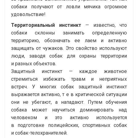
собаки получают от ловли мячика огромное
удовольствие!
Территориальный инстинкт
— известно, что
собаки склонны занимать определенную
территорию, обозначать ее лаем и активно
защищать от чужаков. Это свойство используют
люди, заводя собак для охраны территории
и разных объектов.
Защитный инстинкт — каждое животное
стремиться избежать травм и неприятных
встреч. У многих собак защитный инстинкт
выражается активно, т е в критической ситуации
они не убегают, а нападают. Путем обучения
собака может научиться доминировать над
человеком и это активно используется
в подготовке полицейских, спортивных собак
и
собак-телохранителей
.