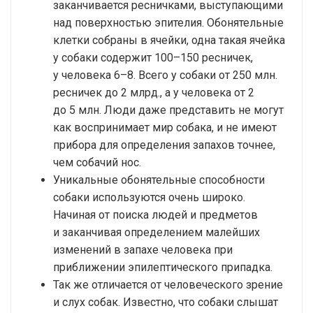
заканчивается ресничками, выступающими
над поверхностью эпителия. Обонятельные
клетки собраны в ячейки, одна такая ячейка
у собаки содержит 100–150 ресничек,
у человека 6–8. Всего у собаки от 250 млн.
ресничек до 2 млрд., а у человека от 2
до 5 млн. Люди даже представить не могут
как воспринимает мир собака, и не имеют
прибора для определения запахов точнее,
чем собачий нос.
Уникальные обонятельные способности
собаки используются очень широко.
Начиная от поиска людей и предметов
и заканчивая определением малейших
изменений в запахе человека при
приближении эпилептического припадка.
Так же отличается от человеческого зрение
и слух собак. Известно, что собаки слышат