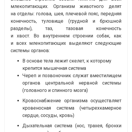
млекопитающих. Организм животного делят
на отделы: голова, шея, плечевой пояс, передняя
конечность, туловище (грудной и брюшной
разделы), таз, тазовая конечность
и хвост. Во внутреннем строении собак, как
и всех млекопитающих выделяют следующие
системы органов:
В основе тела лежит скелет, к которому
крепится мышечная система
Череп и позвоночник служат вместилищем
органов центральной нервной системы
(головного и спинного мозга)
Кровоснабжение организма осуществляет
кровеносная система (четырехкамерное
сердце, сосуды, кровь)
Дыхательная система (нос, трахея, бронхи