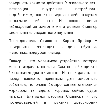
совершать
какие-то
действия. У животного есть
мотивация- внутренняя потребность
к действиям, оно их совершает либо получает
желаемое, либо нет. На основе своих
наблюдений за животными и детьми Скиннер
ввел понятие оперантного научения.
Последователь
Скиннера- Карен Прайор
—
совершила революцию в деле обучения
животных, придумав кликер.
Кликер
— это маленькое устройство, которое
может издавать щелчки. Сам по себе щелчок
безразличен для животного. Но если давать его
перед
каким-то
приятным для животного
событием, то очень быстро сигнал становится
маркером: ты сделал хорошо, сейчас будет
награда! Благодаря работам Скиннера и его
последователей, в практику дрессировки