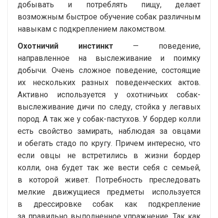
добывать и потреблять пищу, делает
возможным быстрое обучение собак различным
навыкам с подкреплением лакомством.
Охотничий инстинкт
— поведение,
направленное на выслеживание и поимку
добычи. Очень сложное поведение, состоящие
их нескольких разных поведенческих актов.
Активно используется у охотничьих собак-
выслеживание дичи по следу, стойка у легавых
пород. А так же у
собак-пастухов
. У бордер колли
есть свойство замирать, наблюдая за овцами
и обегать стадо по кругу. Причем интересно, что
если овцы не встретились в жизни бордер
колли, она будет так же вести себя с семьей,
в которой живет. Потребность преследовать
мелкие движущиеся предметы используется
в дрессировке собак как подкрепление
за правильно выполненное упражнение. Так как