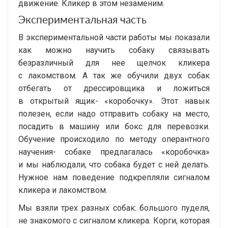
движение. Кликер в этом незаменим.
Экспериментальная часть
В экспериментальной части работы мы показали
как можно научить собаку связывать
безразличный для нее щелчок кликера
с лакомством. А так же обучили двух собак
отбегать от дрессировщика и ложиться
в открытый ящик- «коробочку». Этот навык
полезен, если надо отправить собаку на место,
посадить в машину или бокс для перевозки.
Обучение происходило по методу оперантного
научения- собаке предлагалась «коробочка»
и мы наблюдали, что собака будет с ней делать.
Нужное нам поведение подкрепляли сигналом
кликера и лакомством.
Мы взяли трех разных собак: большого пуделя,
не знакомого с сигналом кликера. Корги, которая