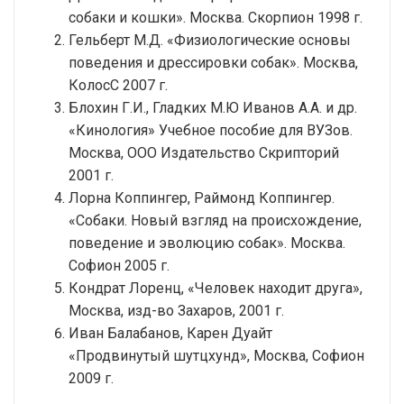
собаки и кошки». Москва. Скорпион 1998 г.
Гельберт М.Д. «Физиологические основы
поведения и дрессировки собак». Москва,
КолосС 2007 г.
Блохин Г.И., Гладких М.Ю Иванов А.А. и др.
«Кинология» Учебное пособие для ВУЗов.
Москва, ООО Издательство Скрипторий
2001 г.
Лорна Коппингер, Раймонд Коппингер.
«Собаки. Новый взгляд на происхождение,
поведение и эволюцию собак». Москва.
Софион 2005 г.
Кондрат Лоренц, «Человек находит друга»,
Москва,
изд-во
Захаров, 2001 г.
Иван Балабанов, Карен Дуайт
«Продвинутый шутцхунд», Москва, Софион
2009 г.