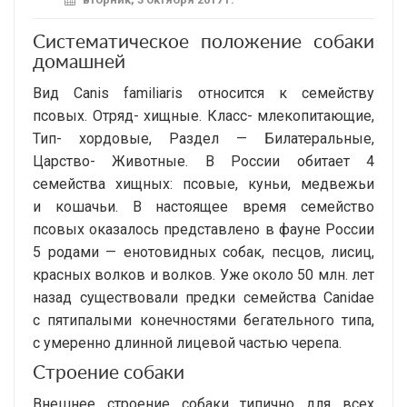
Систематическое положение собаки
домашней
Вид Canis familiaris относится к семейству
псовых. Отряд- хищные. Класс- млекопитающие,
Тип- хордовые, Раздел — Билатеральные,
Царство- Животные. В России обитает 4
семейства хищных: псовые, куньи, медвежьи
и кошачьи. В настоящее время семейство
псовых оказалось представлено в фауне России
5 родами — енотовидных собак, песцов, лисиц,
красных волков и волков. Уже около 50 млн. лет
назад существовали предки семейства Canidae
с пятипалыми конечностями бегательного типа,
с умеренно длинной лицевой частью черепа.
Строение собаки
Внешнее строение собаки типично для всех