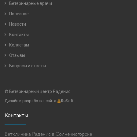
Ветеринарные врачи
Полезное
Новости
Контакты
Коллегам
Отзывы
Вопросы и ответы
© Ветеринарный центр Раденис.
Дизайн и разработка сайта
Ru
Soft
Контакты
Ветклиника Раденис в Солнечногорске