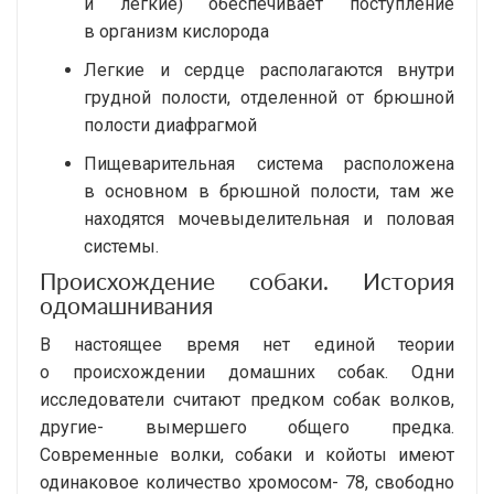
и легкие) обеспечивает поступление
в организм кислорода
Легкие и сердце располагаются внутри
грудной полости, отделенной от брюшной
полости диафрагмой
Пищеварительная система расположена
в основном в брюшной полости, там же
находятся мочевыделительная и половая
системы.
Происхождение собаки. История
одомашнивания
В настоящее время нет единой теории
о происхождении домашних собак. Одни
исследователи считают предком собак волков,
другие- вымершего общего предка.
Современные волки, собаки и койоты имеют
одинаковое количество хромосом- 78, свободно