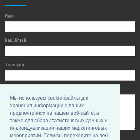
Имя
Ваш Email
Телефон
Сообщение
Мы используем cookie-файлы для
хранения информации о ваших
предпочтениях на нашем веб-сайте, а
также для сбора статистических данных и
индивидуализации наших маркетинговых
мероприятий. Если вы переходите на веб-
Нажимая на кнопку, вы даете согласие на обработку своих