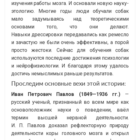
изучения работы мозга. И основали новую науку-
этологию. Многие годы люди обучали собак
мало задумываясь над теоретическими
основами того, что они делают.
Навыки дрессировки передавались как ремесло
и зачастую не были очень эффективны, а порой
просто жестоки. Сейчас для обучения собак
используются последние достижения психологии
и нейрофизиологии. И благодаря этому удалось
достичь немыслимых раньше результатов.
Проследим основные вехи этой истории:
Иван Петрович Павлов (
1849—1936 гг.
)
—
русский ученый, признанный во всем мире как
основоположник науки о поведении, ввёл
термин высшей нервной деятельности.
И. П. Павлов
доказал рефлекторную природу
деятельности коры головного мозга и открыл