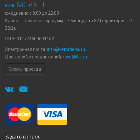
542-60-11
8 495
ежедневно с 8.00 до 22.00
Адрес: г. Солнечногорск, мкр. Рекинцо, стр.32 (территория ТЦ
ВВЦ).
ОГРН 311774609601152
Электронная почта:
info@vetradenis.ru
Для жалоб и предложений:
racat@bk.ru
Схемы проезда
Задать вопрос