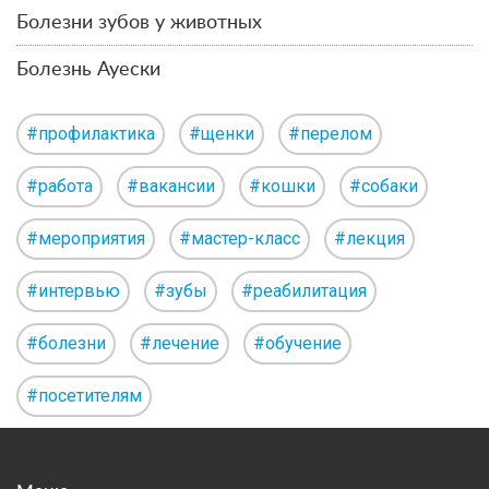
Болезни зубов у животных
Болезнь Ауески
#профилактика
#щенки
#перелом
#работа
#вакансии
#кошки
#собаки
#мероприятия
#мастер-класс
#лекция
#интервью
#зубы
#реабилитация
#болезни
#лечение
#обучение
#посетителям