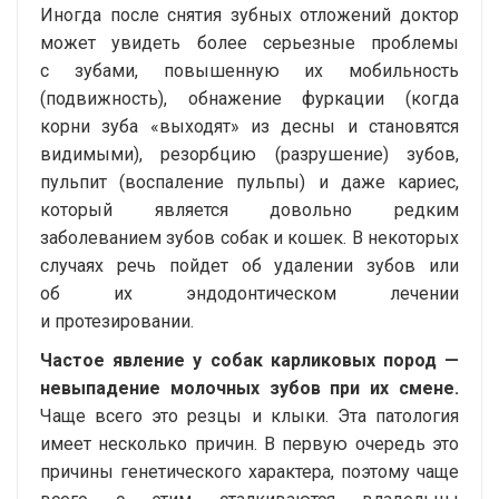
Иногда после снятия зубных отложений доктор
может увидеть более серьезные проблемы
с зубами, повышенную их мобильность
(подвижность), обнажение фуркации (когда
корни зуба «выходят» из десны и становятся
видимыми), резорбцию (разрушение) зубов,
пульпит (воспаление пульпы) и даже кариес,
который является довольно редким
заболеванием зубов собак и кошек. В некоторых
случаях речь пойдет об удалении зубов или
об их эндодонтическом лечении
и протезировании.
Частое явление у собак карликовых пород —
невыпадение молочных зубов при их смене.
Чаще всего это резцы и клыки. Эта патология
имеет несколько причин. В первую очередь это
причины генетического характера, поэтому чаще