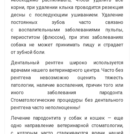
корни, при удалении клыка проводится резекция
десны с последующим ушиванием. Удаление
постоянных зубов часто связано
с воспалительными заболеваниями пульпы,
периоститом (флюсом), при этих заболеваниях
собака не может принимать пищу и страдает
от зубной боли.
Дентальный рентген широко используется
врачами нашего ветеринарного центра. Часто без
рентгена невозможно оценить тяжесть
патологии, наличие воспаления, причин того или
иного заболевания пародонта.
Стоматологические процедуры без дентального
рентгена часто неполноценны!
Лечение пародонтита у собак и кошек — еще
одно направление ветеринарной стоматологии,
с которым часто сталкиваются врачи нашей