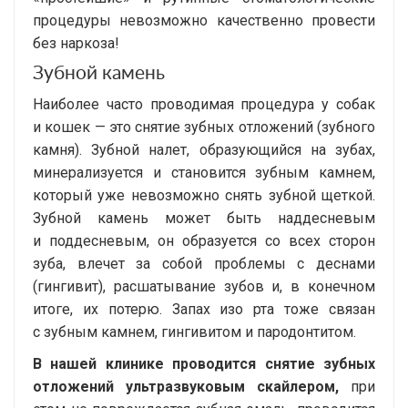
процедуры невозможно качественно провести
без наркоза!
Зубной камень
Наиболее часто проводимая процедура у собак
и кошек — это снятие зубных отложений (зубного
камня). Зубной налет, образующийся на зубах,
минерализуется и становится зубным камнем,
который уже невозможно снять зубной щеткой.
Зубной камень может быть наддесневым
и поддесневым, он образуется со всех сторон
зуба, влечет за собой проблемы с деснами
(гингивит), расшатывание зубов и, в конечном
итоге, их потерю. Запах изо рта тоже связан
с зубным камнем, гингивитом и пародонтитом.
В нашей клинике проводится снятие зубных
отложений ультразвуковым скайлером,
при