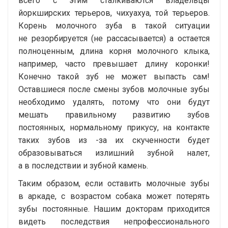
всего с этим сталкиваются владельцы
йоркширских терьеров, чихуахуа, той терьеров.
Корень молочного зуба в такой ситуации
не резорбируется (не рассасывается) а остается
полноценным, длина корня молочного клыка,
например, часто превышает длину коронки!
Конечно такой зуб не может выпасть сам!
Оставшиеся после смены зубов молочные зубы
необходимо удалять, потому что они будут
мешать правильному развитию зубов
постоянных, нормальному прикусу, на контакте
таких зубов из -за их скученности будет
образовываться излишний зубной налет,
а в последствии и зубной камень.
Таким образом, если оставить молочные зубы
в аркаде, с возрастом собака может потерять
зубы постоянные. Нашим докторам приходится
видеть последствия непрофессионального