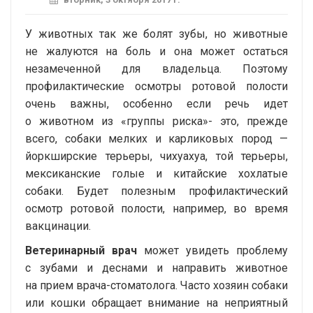
У животных так же болят зубы, но животные
не жалуются на боль и она может остаться
незамеченной для владельца. Поэтому
профилактические осмотры ротовой полости
очень важны, особенно если речь идет
о животном из «группы риска»- это, прежде
всего, собаки мелких и карликовых пород —
йоркширские терьеры, чихуахуа, той терьеры,
мексиканские голые и китайские хохлатые
собаки. Будет полезным профилактический
осмотр ротовой полости, например, во время
вакцинации.
Ветеринарный врач
может увидеть проблему
с зубами и деснами и направить животное
на прием
врача-стоматолога
. Часто хозяин собаки
или кошки обращает внимание на неприятный