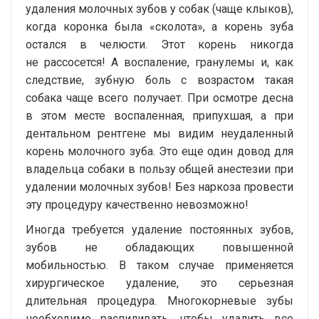
удаления молочных зубов у собак (чаще клыков),
когда коронка была «сколота», а корень зуба
остался в челюсти. Этот корень никогда
не рассосется! А воспаление, гранулемы и, как
следствие, зубную боль с возрастом такая
собака чаще всего получает. При осмотре десна
в этом месте воспаленная, припухшая, а при
дентальном рентгене мы видим неудаленный
корень молочного зуба. Это еще один довод для
владельца собаки в пользу общей анестезии при
удалении молочных зубов! Без наркоза провести
эту процедуру качественно невозможно!
Иногда требуется удаление постоянных зубов,
зубов не обладающих повышенной
мобильностью. В таком случае применяется
хирургическое удаление, это серьезная
длительная процедура. Многокорневые зубы
необходимо распиливать, чтобы удалить все