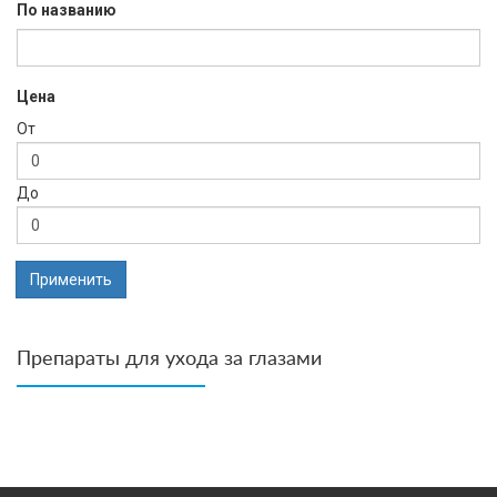
По названию
Цена
От
До
Применить
Препараты для ухода за глазами