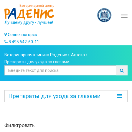
Ветеринарный центр
Tog
Лучшему другу - лучшее!
navi
Солнечногорск
8 495 542-60-11
Ветеринарная клиника Раденис
/
Аптека
/
Препараты для ухода за глазами
Препараты для ухода за глазами
Фильтровать