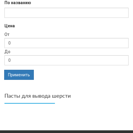
По названию
Цена
От
До
Применить
Пасты для вывода шерсти