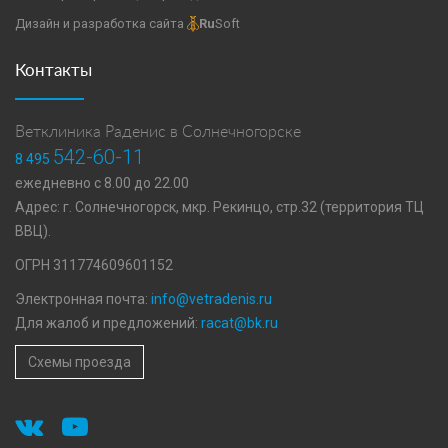
Дизайн и разработка сайта
Ru
Soft
Контакты
Ветклиника Раденис в Солнечногорске
542-60-11
8 495
ежедневно с 8.00 до 22.00
Адрес: г. Солнечногорск, мкр. Рекинцо, стр.32 (территория ТЦ
ВВЦ).
ОГРН 311774609601152
Электронная почта:
info@vetradenis.ru
Для жалоб и предложений:
racat@bk.ru
Схемы проезда