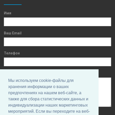
Имя
Ваш Email
Телефон
Сообщение
Мы используем cookie-файлы для
хранения информации о ваших
предпочтениях на нашем веб-сайте, а
также для сбора статистических данных и
индивидуализации наших маркетинговых
мероприятий. Если вы переходите на веб-
Нажимая на кнопку, вы даете согласие на обработку своих