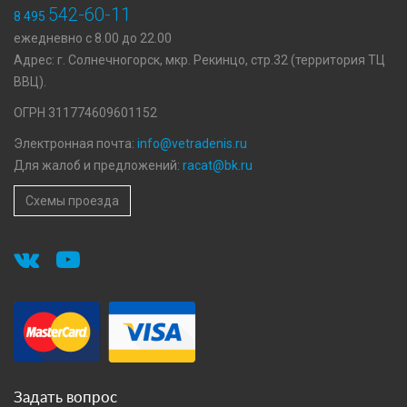
542-60-11
8 495
ежедневно с 8.00 до 22.00
Адрес: г. Солнечногорск, мкр. Рекинцо, стр.32 (территория ТЦ
ВВЦ).
ОГРН 311774609601152
Электронная почта:
info@vetradenis.ru
Для жалоб и предложений:
racat@bk.ru
Схемы проезда
Задать вопрос