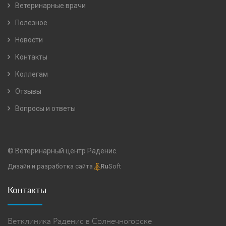
Ветеринарные врачи
Полезное
Новости
Контакты
Коллегам
Отзывы
Вопросы и ответы
© Ветеринарный центр Раденис.
Дизайн и разработка сайта
Ru
Soft
Контакты
Ветклиника Раденис в Солнечногорске