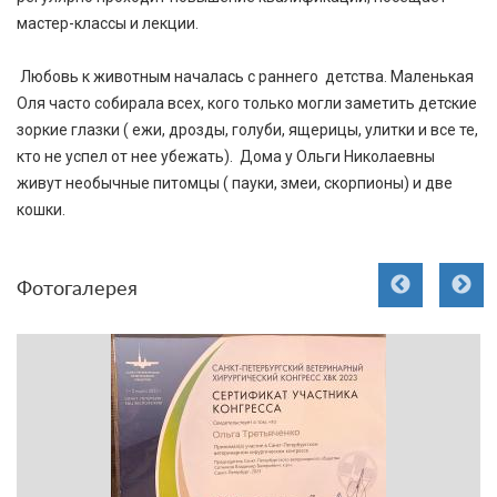
мастер-классы и лекции.
Любовь к животным началась с раннего детства. Маленькая
Оля часто собирала всех, кого только могли заметить детские
зоркие глазки ( ежи, дрозды, голуби, ящерицы, улитки и все те,
кто не успел от нее убежать). Дома у Ольги Николаевны
живут необычные питомцы ( пауки, змеи, скорпионы) и две
кошки.
Фотогалерея