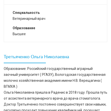
Специальность
Ветеринарный врач
Образование
Высшее
Третьяченко Ольга Николаевна
Образование: Российский государственный аграрный
заочный университет ( РГАЗУ), Вологодская государственная
молочно хозяйственная академия имени Н.В. Верещагина (
ВГМХА )
Ольга Николаевна пришла в Раденис в 2018 году. Прошла путь
от ассистента ветеринарного врача до врача стоматолога.
Доктор Третьяченко постоянно совершенствует свои навыки,
регулярно проходит повышение квалификаций, посещает