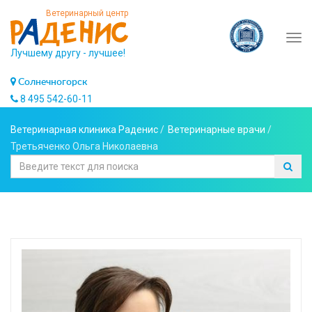
Ветеринарный центр
Tog
Лучшему другу - лучшее!
navi
Солнечногорск
8 495 542-60-11
Ветеринарная клиника Раденис
/
Ветеринарные врачи
/
Третьяченко Ольга Николаевна