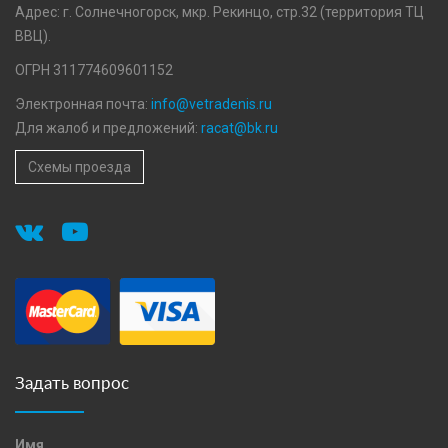
Адрес: г. Солнечногорск, мкр. Рекинцо, стр.32 (территория ТЦ
ВВЦ).
ОГРН 311774609601152
Электронная почта:
info@vetradenis.ru
Для жалоб и предложений:
racat@bk.ru
Схемы проезда
Задать вопрос
Имя