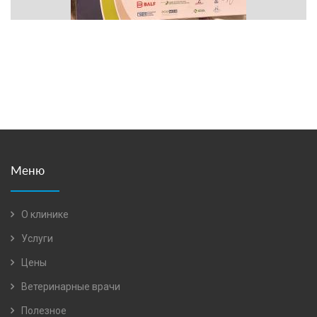
Меню
О клинике
Услуги
Цены
Ветеринарные врачи
Полезное