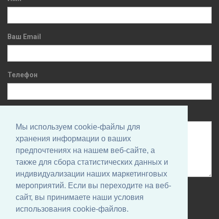
Ваш Email
Телефон
Сообщение
Мы используем cookie-файлы для
хранения информации о ваших
предпочтениях на нашем веб-сайте, а
также для сбора статистических данных и
индивидуализации наших маркетинговых
мероприятий. Если вы переходите на веб-
Нажимая на кнопку, вы даете согласие на обработку своих
сайт, вы принимаете наши условия
персональных данных и соглашаетесь с
Политикой
использования cookie-файлов.
конфиденциальности