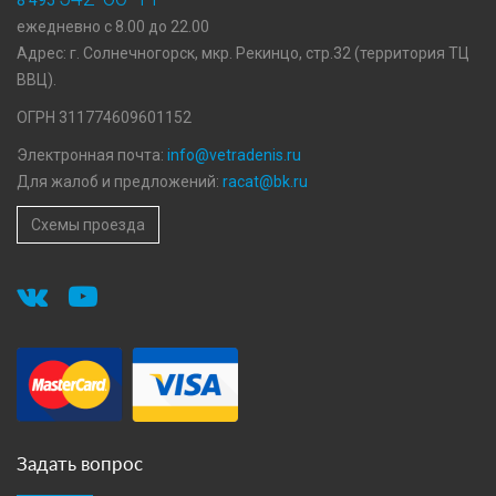
8 495
ежедневно с 8.00 до 22.00
Адрес: г. Солнечногорск, мкр. Рекинцо, стр.32 (территория ТЦ
ВВЦ).
ОГРН 311774609601152
Электронная почта:
info@vetradenis.ru
Для жалоб и предложений:
racat@bk.ru
Схемы проезда
Задать вопрос