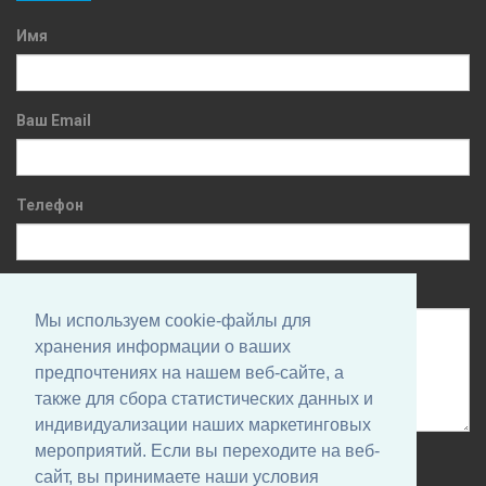
Имя
Ваш Email
Телефон
Сообщение
Мы используем cookie-файлы для
хранения информации о ваших
предпочтениях на нашем веб-сайте, а
также для сбора статистических данных и
индивидуализации наших маркетинговых
мероприятий. Если вы переходите на веб-
Нажимая на кнопку, вы даете согласие на обработку своих
сайт, вы принимаете наши условия