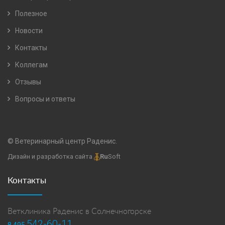
Полезное
Новости
Контакты
Коллегам
Отзывы
Вопросы и ответы
© Ветеринарный центр Раденис.
Дизайн и разработка сайта
Ru
Soft
Контакты
Ветклиника Раденис в Солнечногорске
542-60-11