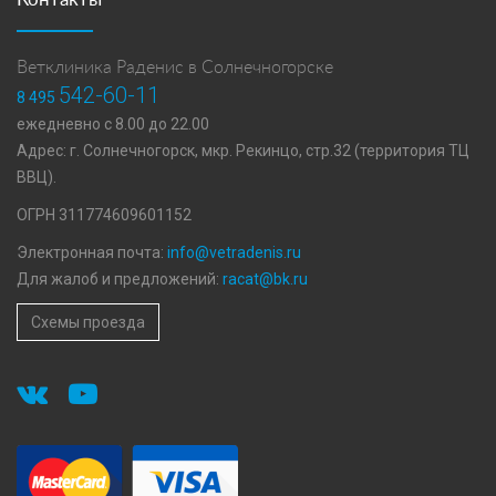
Ветклиника Раденис в Солнечногорске
542-60-11
8 495
ежедневно с 8.00 до 22.00
Адрес: г. Солнечногорск, мкр. Рекинцо, стр.32 (территория ТЦ
ВВЦ).
ОГРН 311774609601152
Электронная почта:
info@vetradenis.ru
Для жалоб и предложений:
racat@bk.ru
Схемы проезда