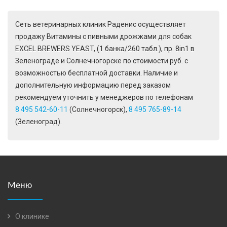
Сеть ветеринарных клиник Раденис осуществляет
продажу Витамины с пивными дрожжами для собак
EXCEL BREWERS YEAST, (1 банка/260 табл.), пр. 8in1 в
Зеленограде и Солнечногорске по стоимости руб. с
возможностью бесплатной доставки. Наличие и
дополнительную информацию перед заказом
рекомендуем уточнить у менеджеров по телефонам
8 495 542-60-11
(Солнечногорск),
8 495 765-89-14
(Зеленоград).
Меню
О клинике