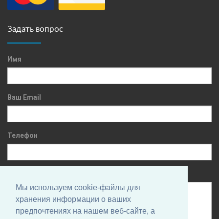
Задать вопрос
Имя
Ваш Email
Телефон
Сообщение
Мы используем cookie-файлы для
хранения информации о ваших
предпочтениях на нашем веб-сайте, а