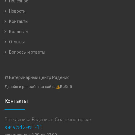
Полезное
Новости
Контакты
Коллегам
Отзывы
Вопросы и ответы
© Ветеринарный центр Раденис.
Дизайн и разработка сайта
Ru
Soft
Контакты
Ветклиника Раденис в Солнечногорске
542-60-11
8 495