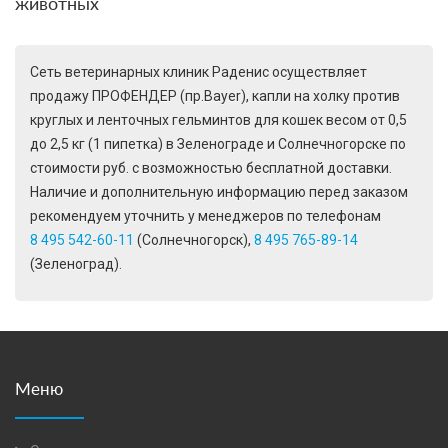
животных
Сеть ветеринарных клиник Раденис осуществляет
продажу ПРОФЕНДЕР (пр.Bayer), капли на холку против
круглых и ленточных гельминтов для кошек весом от 0,5
до 2,5 кг (1 пипетка) в Зеленограде и Солнечногорске по
стоимости руб. с возможностью бесплатной доставки.
Наличие и дополнительную информацию перед заказом
рекомендуем уточнить у менеджеров по телефонам
8 495 542-60-11
(Солнечногорск),
8 495 765-89-14
(Зеленоград).
Меню