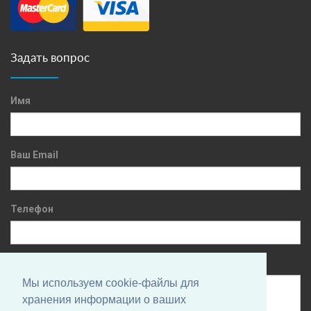
Задать вопрос
Имя
Ваш Email
Телефон
Сообщение
Мы используем cookie-файлы для
хранения информации о ваших