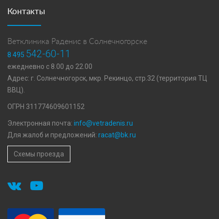
Контакты
Ветклиника Раденис в Солнечногорске
542-60-11
8 495
ежедневно с 8.00 до 22.00
Адрес: г. Солнечногорск, мкр. Рекинцо, стр.32 (территория ТЦ
ВВЦ).
ОГРН 311774609601152
Электронная почта:
info@vetradenis.ru
Для жалоб и предложений:
racat@bk.ru
Схемы проезда