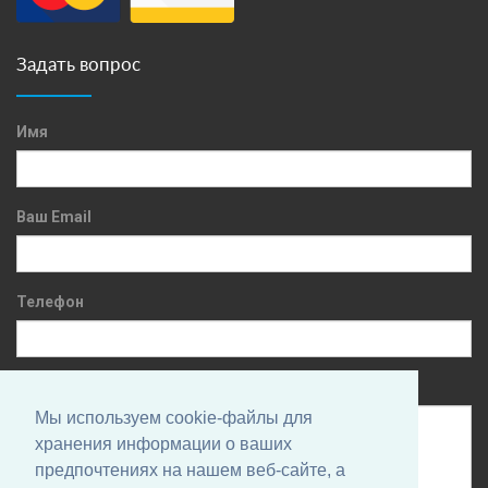
Задать вопрос
Имя
Ваш Email
Телефон
Сообщение
Мы используем cookie-файлы для
хранения информации о ваших
предпочтениях на нашем веб-сайте, а