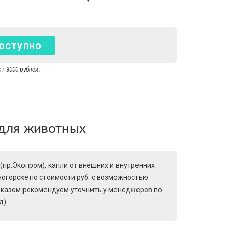
оступно
т 3000 рублей.
 для животных
пр.Экопром), капли от внешних и внутренних
чногорске по стоимости руб. с возможностью
аказом рекомендуем уточнить у менеджеров по
).