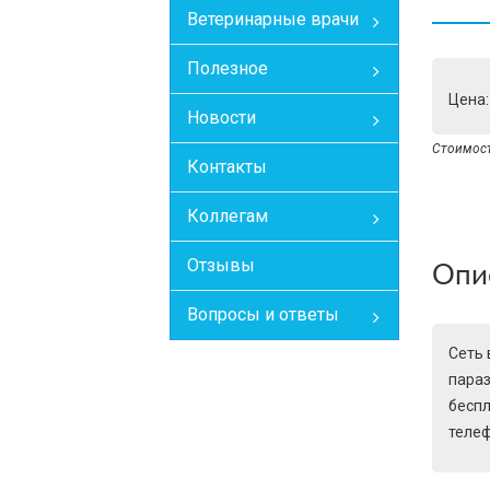
Ветеринарные врачи
Полезное
Цена:
Новости
Стоимость
Контакты
Коллегам
Отзывы
Опи
Вопросы и ответы
Сеть 
параз
беспл
теле