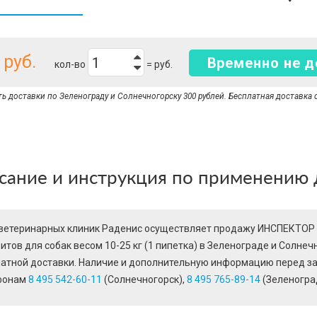
руб.
Временно не д
кол-во
=
руб.
 доставки по Зеленограду и Солнечногорску 300 рублей. Бесплатная доставка о
сание и инструкция по применению
ветеринарных клиник Раденис осуществляет продажу ИНСПЕКТОР (
итов для собак весом 10-25 кг (1 пипетка) в Зеленограде и Солне
атной доставки. Наличие и дополнительную информацию перед з
фонам
8 495 542-60-11
(Солнечногорск),
8 495 765-89-14
(Зеленоград