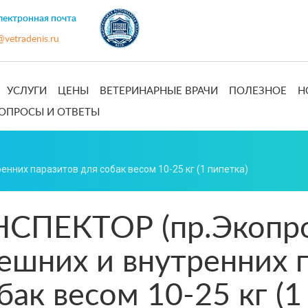
ектронная почта
@vetradenis.ru
УСЛУГИ
ЦЕНЫ
ВЕТЕРИНАРНЫЕ ВРАЧИ
ПОЛЕЗНОЕ
Н
ОПРОСЫ И ОТВЕТЫ
енних паразитов для собак весом 10-25 кг (1 пипетка)
СПЕКТОР (пр.Экопром
ешних и внутренних 
бак весом 10-25 кг (1