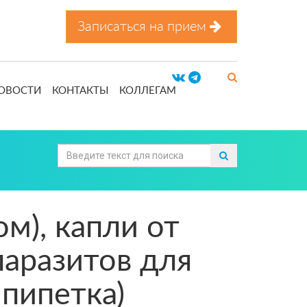
Записаться на прием
ОВОСТИ
КОНТАКТЫ
КОЛЛЕГАМ
), капли от
паразитов для
 пипетка)